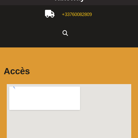
+33760082809
Accès