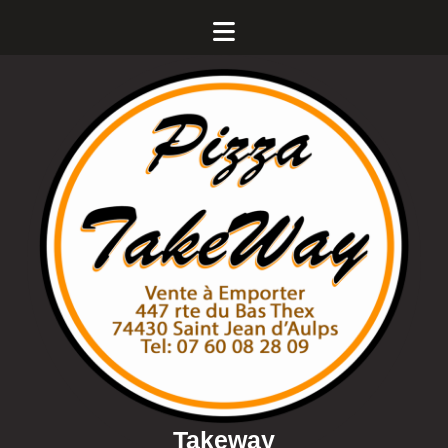
Takeway